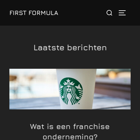
Ga
FIRST FORMULA
naar
de
inhoud
Laatste berichten
Wat is een franchise
onderneming?