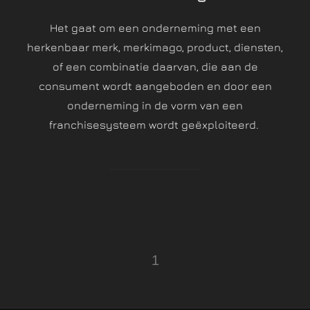
Het gaat om een onderneming met een
herkenbaar merk, merkimago, product, diensten,
of een combinatie daarvan, die aan de
consument wordt aangeboden en door een
onderneming in de vorm van een
franchisesysteem wordt geëxploiteerd.
Berichten
1
paginering