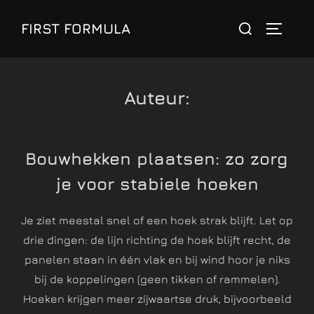
Ga
FIRST FORMULA
naar
de
inhoud
Auteur:
Bouwhekken plaatsen: zo zorg
je voor stabiele hoeken
Je ziet meestal snel of een hoek strak blijft. Let op
drie dingen: de lijn richting de hoek blijft recht, de
panelen staan in één vlak en bij wind hoor je niks
bij de koppelingen (geen tikken of rammelen).
Hoeken krijgen meer zijwaartse druk, bijvoorbeeld